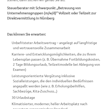
Steuerberater mit Schwerpunkt „Betreuung von
Unternehmensgruppen (m/w/d)“ Vollzeit oder Teilzeit zur
Direktvermittlung in Nürnberg
Das können Sie erwarten:
Unbefristeter Arbeitsvertrag – angelegt auf langfristige
und vertrauensvolle Zusammenarbeit
Karriere- und Entwicklungsmöglichkeiten, die zu Ihrem
Lebensplan passen (z. B. Übernahme Fortbildungskosten,
2 Tage Bildungsurlaub, Teilzeitmodelle bei Ablegung von
Examen)
Leistungsorientierte Vergütung inklusive
Sozialleistungen, die den individuel­len Bedürfnissen
angepaßt werden (wie z. B. Erholungsbeihilfen,
Sachbezüge, Kita-Zuschuss...)
30 Urlaubstage
Klimatisierter, moderner, heller Arbeitsplatz nach
neuestem ergonomischen Standard