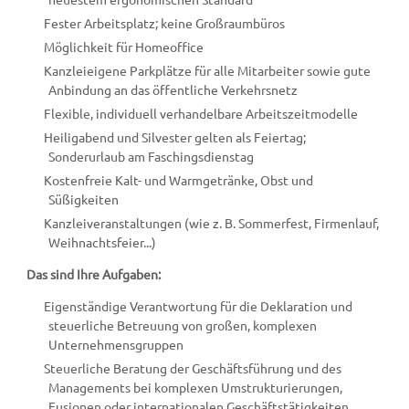
Fester Arbeitsplatz; keine Großraumbüros
Möglichkeit für Homeoffice
Kanzleieigene Parkplätze für alle Mitarbeiter sowie gute
Anbindung an das öffentliche Verkehrsnetz
Flexible, individuell verhandelbare Arbeitszeitmodelle
Heiligabend und Silvester gelten als Feiertag;
Sonderurlaub am Faschings­dienstag
Kostenfreie Kalt- und Warmgetränke, Obst und
Süßigkeiten
Kanzleiveranstaltungen (wie z. B. Sommerfest, Firmenlauf,
Weihnachtsfeier...)
Das sind Ihre Aufgaben:
Eigenständige Verantwortung für die Deklaration und
steuerliche Betreuung von großen, komplexen
Unternehmensgruppen
Steuerliche Beratung der Geschäftsführung und des
Managements bei komplexen Umstrukturierungen,
Fusionen oder internationalen Geschäftstätigkeiten