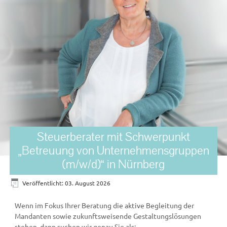
Steuerberater mit Schwerpunkt
„Betreuung von Unternehmensgruppen
(m/w/d)“ in Nürnberg
Veröffentlicht: 03. August 2026
Wenn im Fokus Ihrer Beratung die aktive Begleitung der
Mandanten sowie zukunfts­weisende Gestaltungslösungen
stehen, dann suchen wir genau Sie als: