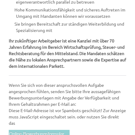
eigenverantwortlich parallel zu betreuen
Hohe Kommunikationsfähigkeit und sicheres Auftreten im
Umgang mit Mandanten können wir voraussetzen
Sie bringen Bereitschaft zur ständigen Weiterbildung und
Spezialisierung mit
Ihr zukünftiger Arbeitgeber ist eine Kanzlei mit über 70
Jahren Erfahrung im Bereich Wirt­schaftsprüfung, Steuer- und
Rechtsberatung für den Mittelstand. Die Mandaten schätzen
die Nähe zu lokalen Ansprechpartnern sowie die Expertise auf
dem interna­tionalen Par­kett.
Wenn Sie sich von dieser anspruchsvollen Aufgabe
angesprochen fühlen, senden Sie bitte Ihre aussagefähigen
Bewerbungsunterlagen mit Angabe der Verfügbarkeit und
Ihrem Gehaltsrahmen per E-Mail an:
Diese E-Mail-Adresse ist vor Spambots geschützt! Zur Anzeige
muss JavaScript eingeschaltet sein.
oder nutzen Sie direkt
das
Online-Bewerbungsformular